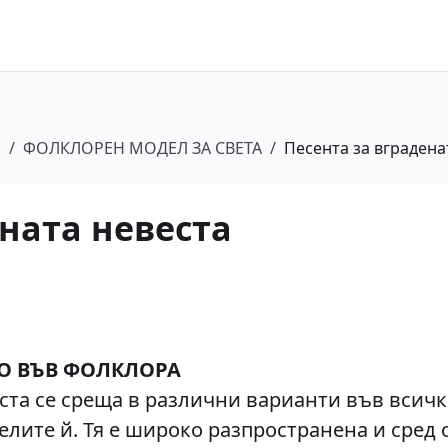
а
/
ФОЛКЛОРЕН МОДЕЛ ЗА СВЕТА
/
Песента за вградена
ената невеста
О ВЪВ ФОЛКЛОРА
 се среща в различни варианти във всички
лите й. Тя е широко разпространена и сред 