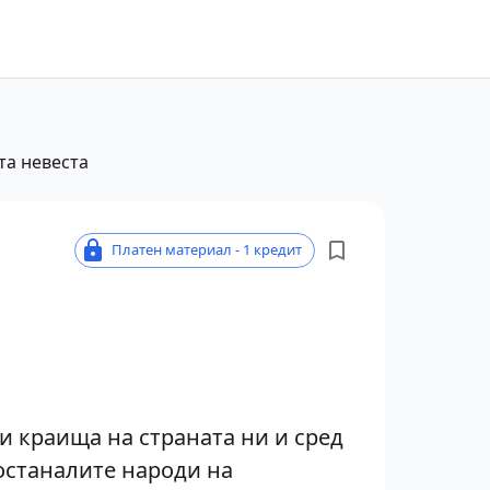
та невеста
Платен материал - 1 кредит
 краища на страната ни и сред
останалите народи на