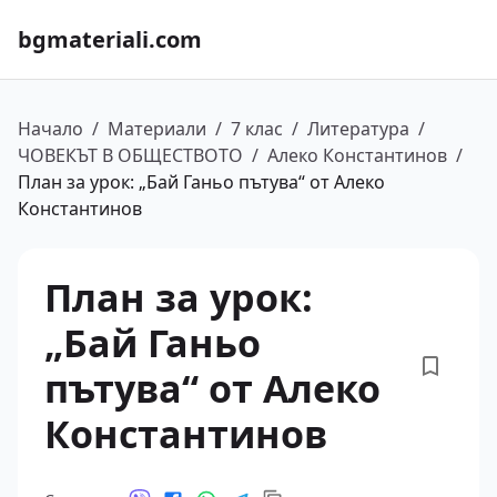
bgmateriali.com
Начало
/
Материали
/
7 клас
/
Литература
/
ЧОВЕКЪТ В ОБЩЕСТВОТО
/
Алеко Константинов
/
План за урок: „Бай Ганьо пътува“ от Алеко
Константинов
План за урок:
„Бай Ганьо
пътува“ от Алеко
Константинов