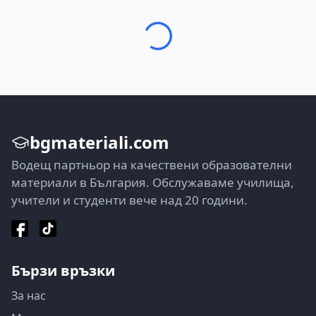
bgmateriali.com
Водещ партньор на качествени образователни
материали в България. Обслужаваме училища,
учители и студенти вече над 20 години.
Бързи връзки
За нас