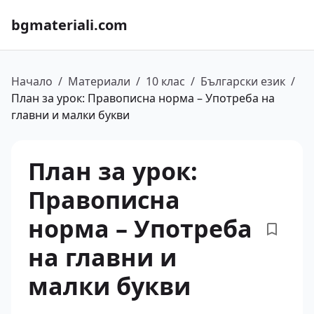
bgmateriali.com
Начало
/
Материали
/
10 клас
/
Български език
/
План за урок: Правописна норма – Употреба на
главни и малки букви
План за урок:
Правописна
норма – Употреба
на главни и
малки букви