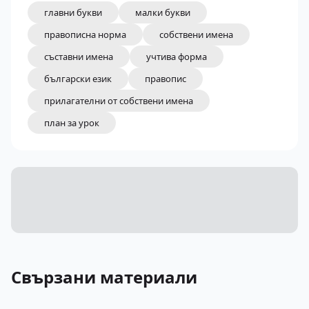
главни букви
малки букви
правописна норма
собствени имена
съставни имена
учтива форма
български език
правопис
прилагателни от собствени имена
план за урок
Свързани материали