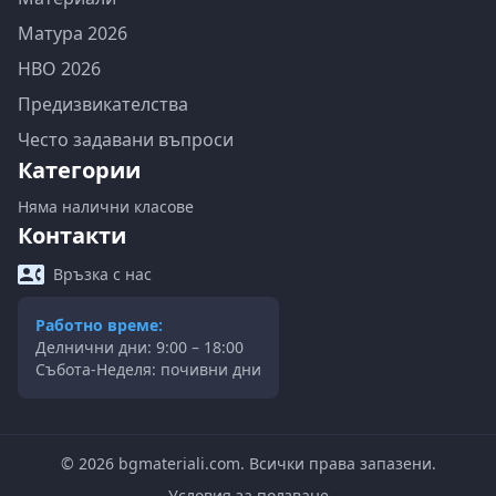
Матура 2026
НВО 2026
Предизвикателства
Често задавани въпроси
Категории
Няма налични класове
Контакти
Връзка с нас
Работно време:
Делнични дни: 9:00 – 18:00
Събота-Неделя: почивни дни
©
2026
bgmateriali.com. Всички права запазени.
Условия за ползване