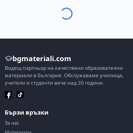
bgmateriali.com
Водещ партньор на качествени образователни
материали в България. Обслужаваме училища,
учители и студенти вече над 20 години.
Бързи връзки
За нас
Материали