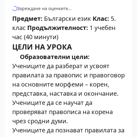
Зареждане на оценките…
Предмет:
Български език
Клас:
5.
клас
Продължителност:
1 учебен
час (40 минути)
ЦЕЛИ НА УРОКА
Образователни цели:
Учениците да разберат и усвоят
правилата за правопис и правоговор
на основните морфеми – корен,
представка, наставка и окончание.
Учениците да се научат да
проверяват правописа на корена
чрез сродни думи.
Учениците да познават правилата за