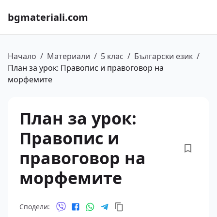
bgmateriali.com
Начало
/
Материали
/
5 клас
/
Български език
/
План за урок: Правопис и правоговор на
морфемите
План за урок:
Правопис и
правоговор на
морфемите
Сподели: