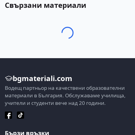
Свързани материали
bgmateriali.com
Водещ партньор на качествени образователни
материали в България. Обслужаваме училища,
учители и студенти вече над 20 години.
Бързи връзки