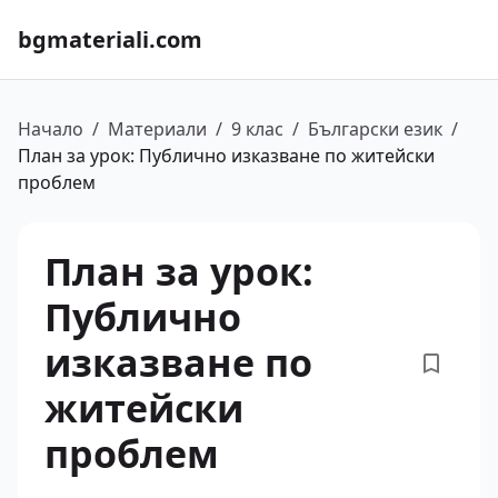
bgmateriali.com
Начало
/
Материали
/
9 клас
/
Български език
/
План за урок: Публично изказване по житейски
проблем
План за урок:
Публично
изказване по
житейски
проблем