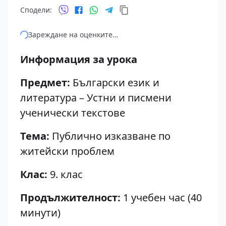
Сподели:
Зареждане на оценките…
Информация за урока
Предмет:
Български език и
литература – Устни и писмени
ученически текстове
Тема:
Публично изказване по
житейски проблем
Клас:
9. клас
Продължителност:
1 учебен час (40
минути)