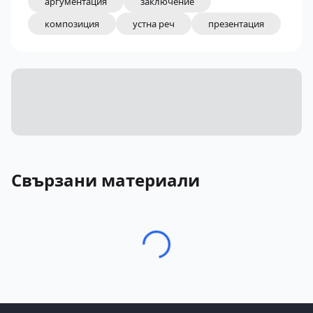
аргументация
заключение
композиция
устна реч
презентация
Свързани материали