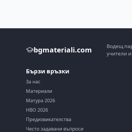
Водещ пар
bgmateriali.com
учители и
Бързи връзки
За нас
Материали
Матура 2026
НВО 2026
Предизвикателства
Често задавани въпроси