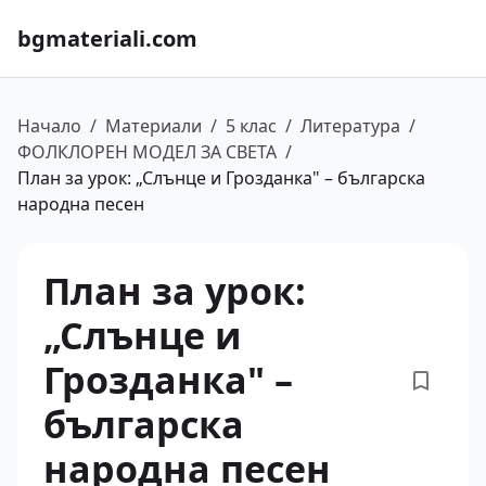
bgmateriali.com
Начало
/
Материали
/
5 клас
/
Литература
/
ФОЛКЛОРЕН МОДЕЛ ЗА СВЕТА
/
План за урок: „Слънце и Грозданка" – българска
народна песен
План за урок:
„Слънце и
Грозданка" –
българска
народна песен