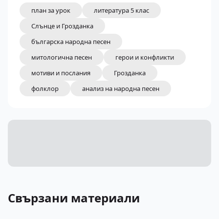
план за урок
литература 5 клас
Слънце и Грозданка
българска народна песен
митологична песен
герои и конфликти
мотиви и послания
Грозданка
фолклор
анализ на народна песен
Свързани материали