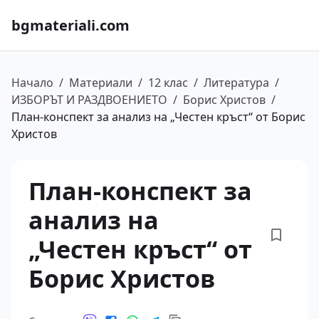
bgmateriali.com
Начало
/
Материали
/
12 клас
/
Литература
/
ИЗБОРЪТ И РАЗДВОЕНИЕТО
/
Борис Христов
/
План-конспект за анализ на „Честен кръст“ от Борис
Христов
План-конспект за
анализ на
„Честен кръст“ от
Борис Христов