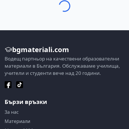
bgmateriali.com
Водещ партньор на качествени образователни
материали в България. Обслужаваме училища,
учители и студенти вече над 20 години.
Бързи връзки
За нас
Материали