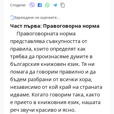
Сподели:
Зареждане на оценките…
Част първа: Правоговорна норма
Правоговорната норма
представлява съвкупността от
правила, които определят как
трябва да произнасяме думите в
българския книжовен език. Тя ни
помага да говорим правилно и да
бъдем разбрани от всички хора,
независимо от кой край на страната
идваме. Когато говорим така, както
е прието в книжовния език, нашата
реч звучи красиво и ясно.