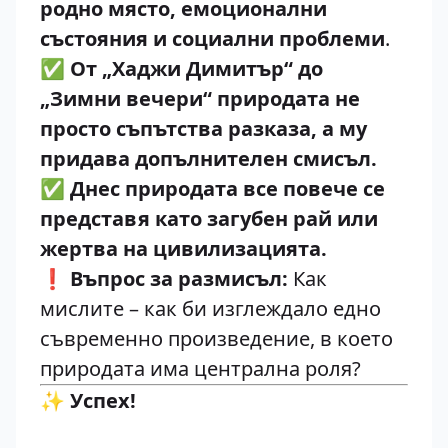
родно място, емоционални
състояния и социални проблеми
.
✅
От „Хаджи Димитър“ до
„Зимни вечери“ природата не
просто съпътства разказа, а му
придава допълнителен смисъл.
✅
Днес природата все повече се
представя като загубен рай или
жертва на цивилизацията.
❗
Въпрос за размисъл:
Как
мислите – как би изглеждало едно
съвременно произведение, в което
природата има централна роля?
✨
Успех!