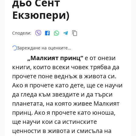
дьо Сент
Екзюпери)
Сподели:
Зареждане на оценките…
„Малкият принц“
е от онези
книги, които всеки човек трябва да
прочете поне веднъж в живота си.
Ако я прочете като дете, ще се научи
да гледа към звездите и да търси
планетата, на която живее Малкият
принц. Ако я прочете като юноша,
ще научи кои са истинските
ценности в живота и смисъла на