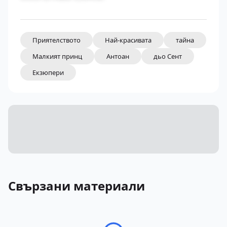
Приятелството
Най-красивата
тайна
Малкият принц
Антоан
дьо Сент
Екзюпери
Свързани материали