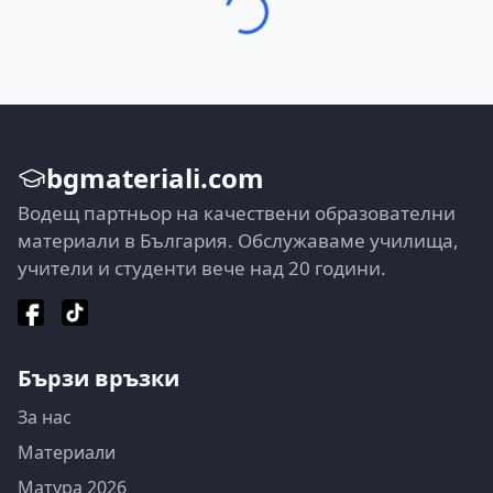
bgmateriali.com
Водещ партньор на качествени образователни
материали в България. Обслужаваме училища,
учители и студенти вече над 20 години.
Бързи връзки
За нас
Материали
Матура 2026