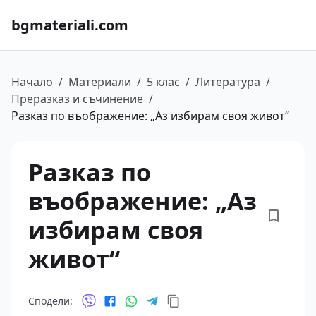
bgmateriali.com
Начало
/
Материали
/
5 клас
/
Литература
/
Преразказ и съчинение
/
Разказ по въображение: „Аз избирам своя живот“
Разказ по
въображение: „Аз
избирам своя
живот“
Сподели: