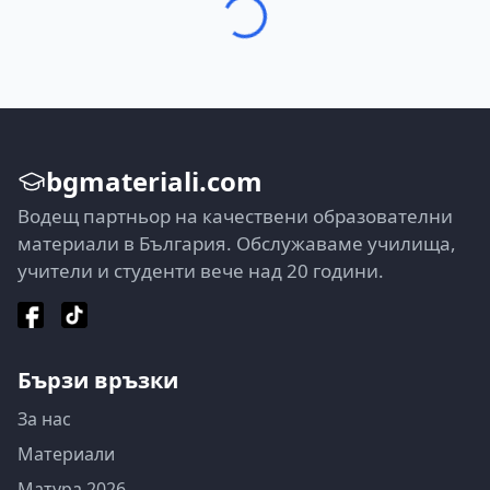
bgmateriali.com
Водещ партньор на качествени образователни
материали в България. Обслужаваме училища,
учители и студенти вече над 20 години.
Бързи връзки
За нас
Материали
Матура 2026