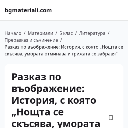
bgmateriali.com
Начало
/
Материали
/
5 клас
/
Литература
/
Преразказ и съчинение
/
Разказ по въображение: История, с която „Нощта се
скъсява, умората отминава и грижата се забравя"
Разказ по
въображение:
История, с която
„Нощта се
скъсява, умората