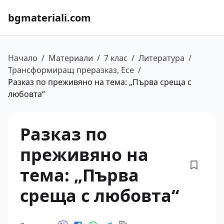
bgmateriali.com
Начало
/
Материали
/
7 клас
/
Литература
/
Трансформиращ преразказ, Есе
/
Разказ по преживяно на тема: „Първа среща с
любовта“
Разказ по
преживяно на
тема: „Първа
среща с любовта“