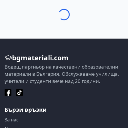
bgmateriali.com
Водещ партньор на качествени образователни
материали в България. Обслужаваме училища,
учители и студенти вече над 20 години.
Бързи връзки
За нас