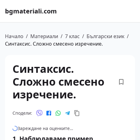
bgmateriali.com
Начало
/
Материали
/
7 клас
/
Български език
/
Синтаксис. Сложно смесено изречение.
Синтаксис.
Сложно смесено
изречение.
Сподели:
Зареждане на оценките…
1. Наблюдаваме пример