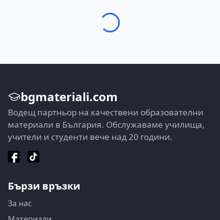
bgmateriali.com
Водещ партньор на качествени образователни
материали в България. Обслужаваме училища,
учители и студенти вече над 20 години.
Бързи връзки
За нас
Материали