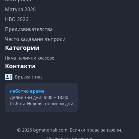
Матура 2026
НВО 2026
Предизвикателства
Често задавани въпроси
Категории
Няма налични класове
Контакти
Връзка с нас
Работно време:
Делнични дни: 9:00 – 18:00
Събота-Неделя: почивни дни
©
2026
bgmateriali.com. Всички права запазени.
Условия за ползване