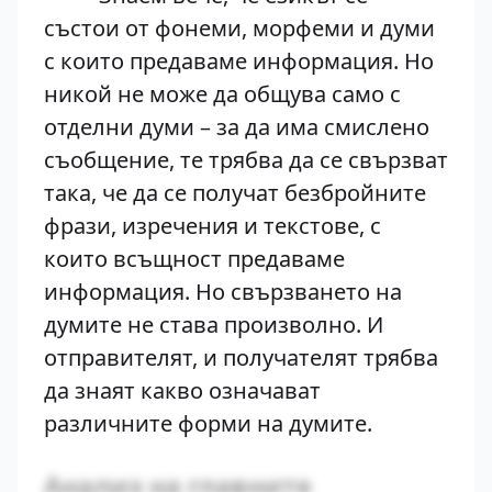
състои от фонеми, морфеми и думи
с които предаваме информация. Но
никой не може да общува само с
отделни думи – за да има смислено
съобщение, те трябва да се свързват
така, че да се получат безбройните
фрази, изречения и текстове, с
които всъщност предаваме
информация. Но свързването на
думите не става произволно. И
отправителят, и получателят трябва
да знаят какво означават
различните форми на думите.
Анализ на главните