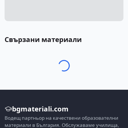
Свързани материали
bgmateriali.com
Водещ партньор на качествени образователни
материали в България. Обслужаваме училища,