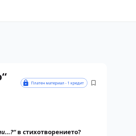
о“
Платен материал - 1 кредит
и...?“
в стихотворението?