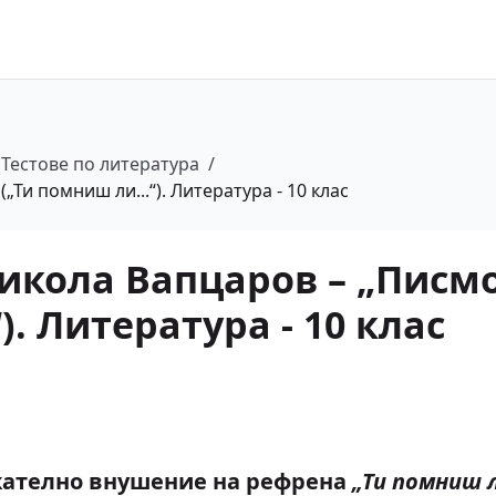
Тестове по литература
/
„Ти помниш ли...“). Литература - 10 клас
Никола Вапцаров – „Писм
). Литература - 10 клас
ржателно внушение на рефрена
„Ти помниш л