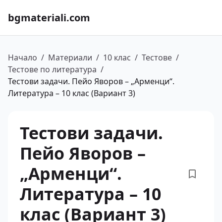
bgmateriali.com
Начало
/
Материали
/
10 клас
/
Тестове
/
Тестове по литература
/
Тестови задачи. Пейо Яворов – „Арменци“.
Литература – 10 клас (Вариант 3)
Тестови задачи.
Пейо Яворов –
„Арменци“.
Литература – 10
клас (Вариант 3)