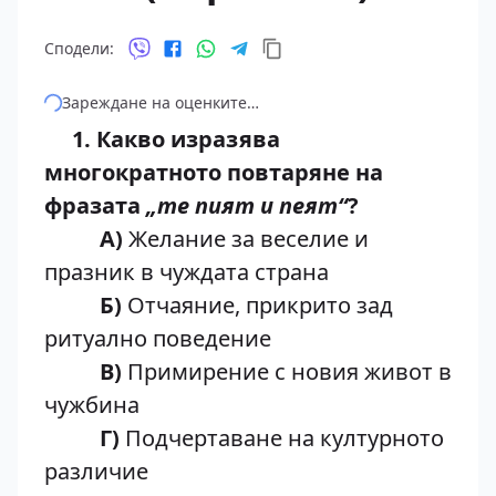
Сподели:
Зареждане на оценките…
1. Какво изразява
многократното повтаряне на
фразата
„те пият и пеят“
?
А)
Желание за веселие и
празник в чуждата страна
Б)
Отчаяние, прикрито зад
ритуално поведение
В)
Примирение с новия живот в
чужбина
Г)
Подчертаване на културното
различие