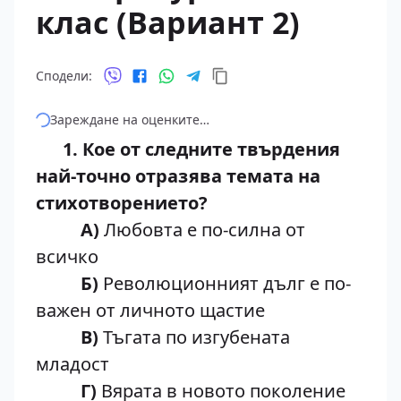
клас (Вариант 2)
Сподели:
Зареждане на оценките…
1. Кое от следните твърдения
най-точно отразява темата на
стихотворението?
А)
Любовта е по-силна от
всичко
Б)
Революционният дълг е по-
важен от личното щастие
В)
Тъгата по изгубената
младост
Г)
Вярата в новото поколение