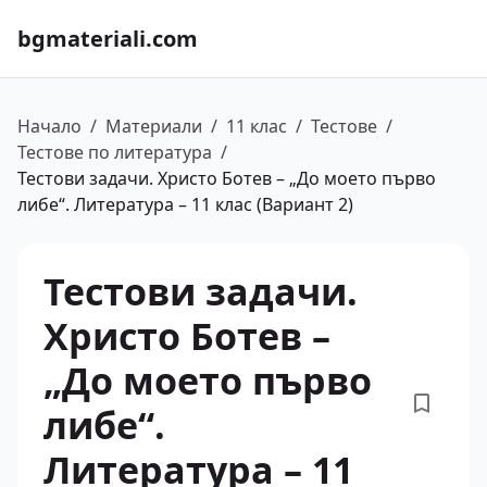
bgmateriali.com
Начало
/
Материали
/
11 клас
/
Тестове
/
Тестове по литература
/
Тестови задачи. Христо Ботев – „До моето първо
либе“. Литература – 11 клас (Вариант 2)
Тестови задачи.
Христо Ботев –
„До моето първо
либе“.
Литература – 11