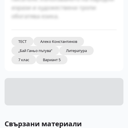
изрази и художествени тропи
обогатява езика.
ТЕСТ
Алеко Константинов
„Бай Ганьо пътува“
Литература
7 клас
Вариант 5
Свързани материали