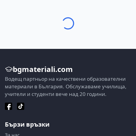
bgmateriali.com
Водещ партньор на качествени образователни
материали в България. Обслужаваме училища,
учители и студенти вече над 20 години.
Бързи връзки
За нас