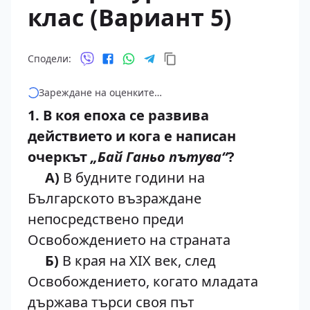
клас (Вариант 5)
Сподели:
Зареждане на оценките…
1. В коя епоха се развива
действието и кога е написан
очеркът
„Бай Ганьо пътува“
?
А)
В будните години на
Българското възраждане
непосредствено преди
Освобождението на страната
Б)
В края на XIX век, след
Освобождението, когато младата
държава търси своя път