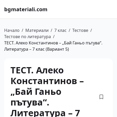
bgmateriali.com
Начало
/
Материали
/
7 клас
/
Тестове
/
Тестове по литература
/
ТЕСТ. Алеко Константинов – „Бай Ганьо пътува“.
Литература – 7 клас (Вариант 5)
ТЕСТ. Алеко
Константинов –
„Бай Ганьо
пътува“.
Литература – 7