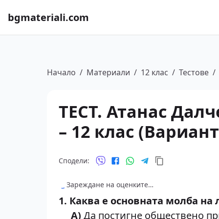
bgmateriali.com
Начало
/
Материали
/
12 клас
/
Тестове
/
ТЕСТ. Атанас Далч
– 12 клас (Вариант
Сподели:
Зареждане на оценките…
1. Каква е основната молба на
А)
Да постигне обществено пр