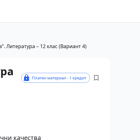
“. Литература – 12 клас (Вариант 4)
ура
Платен материал - 1 кредит
ични качества