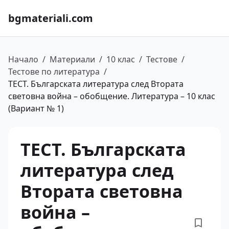
bgmateriali.com
Начало
/
Материали
/
10 клас
/
Тестове
/
Тестове по литература
/
ТЕСТ. Българската литература след Втората
световна война – обобщение. Литература – 10 клас
(Вариант № 1)
ТЕСТ. Българската
литература след
Втората световна
война –