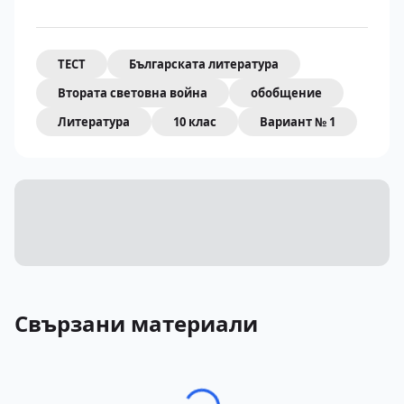
ТЕСТ
Българската литература
Втората световна война
обобщение
Литература
10 клас
Вариант № 1
Свързани материали