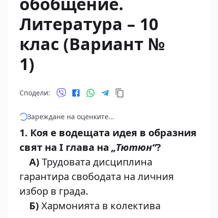
обобщение.
Литература – 10
клас (Вариант №
1)
Сподели:
Зареждане на оценките…
1. Коя е водещата идея в образния
свят на I глава на
„Тютюн“
?
А)
Трудовата дисциплина
гарантира свободата на личния
избор в града.
Б)
Хармонията в колектива