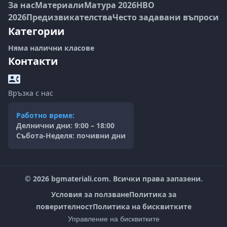
За нас
Материали
Матура 2026
НВО
2026
Предизвикателства
Често задавани въпроси
Категории
Няма налични класове
Контакти
Връзка с нас
Работно време:
Делнични дни: 9:00 – 18:00
Събота-Неделя: почивни дни
©
2026
bgmateriali.com. Всички права запазени.
Условия за ползване
Политика за
поверителност
Политика на бисквитките
Управление на бисквитките