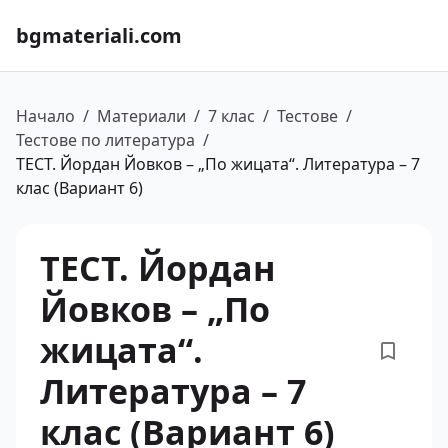
bgmateriali.com
Начало
/
Материали
/
7 клас
/
Тестове
/
Тестове по литература
/
ТЕСТ. Йордан Йовков – „По жицата“. Литература – 7
клас (Вариант 6)
ТЕСТ. Йордан
Йовков – „По
жицата“.
Литература – 7
клас (Вариант 6)