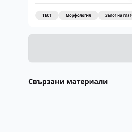
ТЕСТ
Морфология
Залог на гла
Свързани материали