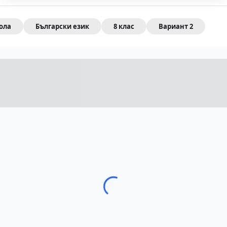
гола
Български език
8 клас
Вариант 2