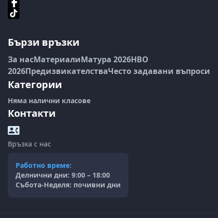
Бързи връзки
За нас
Материали
Матура 2026
НВО
2026
Предизвикателства
Често задавани въпроси
Категории
Няма налични класове
Контакти
Връзка с нас
Работно време:
Делнични дни: 9:00 – 18:00
Събота-Неделя: почивни дни