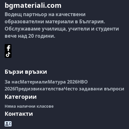
bgmateriali.com
Водещ партньор на качествени
образователни материали в България.
Обслужаваме училища, учители и студенти
вече над 20 години.
Бързи връзки
За нас
Материали
Матура 2026
НВО
2026
Предизвикателства
Често задавани въпроси
Категории
Няма налични класове
Контакти