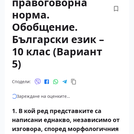
правоговорна
норма.
Обобщение.
Български език –
10 клас (Вариант
5)
Сподели:
Зареждане на оценките…
1. В кой ред представките са
написани еднакво, независимо от
изговора, според морфологичния