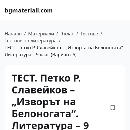
bgmateriali.com
Начало
/
Материали
/
9 клас
/
Тестове
/
Тестове по литература
/
ТЕСТ. Петко Р. Славейков – „Изворът на Белоногата“.
Литература – 9 клас (Вариант 6)
ТЕСТ. Петко Р.
Славейков –
„Изворът на
Белоногата“.
Литература – 9