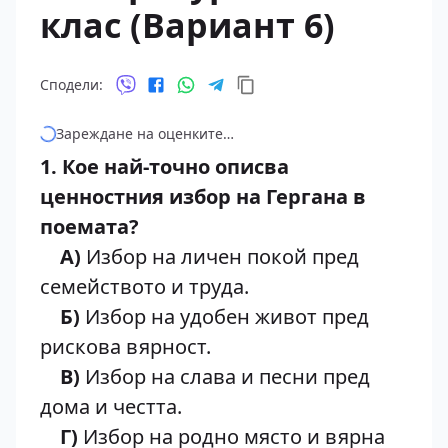
клас (Вариант 6)
Сподели:
Зареждане на оценките…
1. Кое най-точно описва
ценностния избор на Гергана в
поемата?
А)
Избор на личен покой пред
семейството и труда.
Б)
Избор на удобен живот пред
рискова вярност.
В)
Избор на слава и песни пред
дома и честта.
Г)
Избор на родно място и вярна