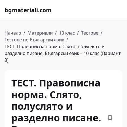
bgmateriali.com
Начало
/
Материали
/
10 клас
/
Тестове
/
Тестове по български език
/
ТЕСТ. Правописна норма. Слято, полуслято и
разделно писане. Български език – 10 клас (Вариант
3)
ТЕСТ. Правописна
норма. Слято,
полуслято и
разделно писане.