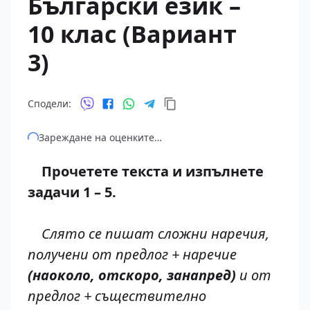
Български език –
10 клас (Вариант
3)
Сподели:
Зареждане на оценките…
Прочетете текста и изпълнете
задачи 1 – 5.
Слято се пишат сложни наречия,
получени от предлог + наречие
(наоколо, отскоро, занапред)
и от
предлог + съществително