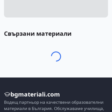
Свързани материали
bgmateriali.com
Водещ партньор на качествени образователни
материали в България. Обслужаваме училища,