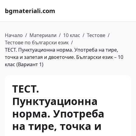
bgmateriali.com
Начало
/
Материали
/
10 клас
/
Тестове
/
Тестове по български език
/
ТЕСТ. Пунктуационна норма. Употреба на тире,
точка и запетая и двоеточие. Български език – 10
клас (Вариант 1)
ТЕСТ.
Пунктуационна
норма. Употреба
на тире, точка и