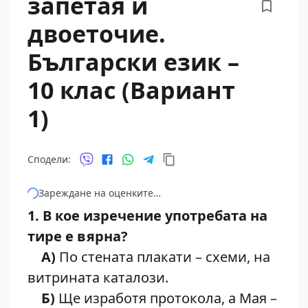
запетая и
двоеточие.
Български език –
10 клас (Вариант
1)
Сподели:
Зареждане на оценките…
1. В кое изречение употребата на
тире е вярна?
А)
По стената плакати – схеми, на
витрината каталози.
Б)
Ще изработя протокола, а Мая –