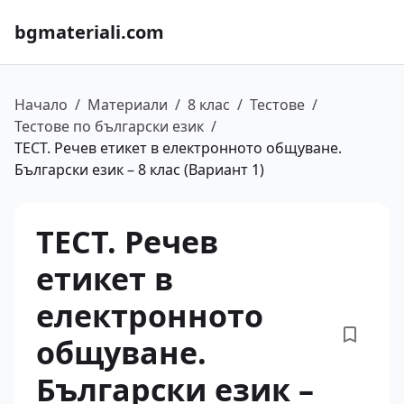
bgmateriali.com
Начало
/
Материали
/
8 клас
/
Тестове
/
Тестове по български език
/
ТЕСТ. Речев етикет в електронното общуване.
Български език – 8 клас (Вариант 1)
ТЕСТ. Речев
етикет в
електронното
общуване.
Български език –