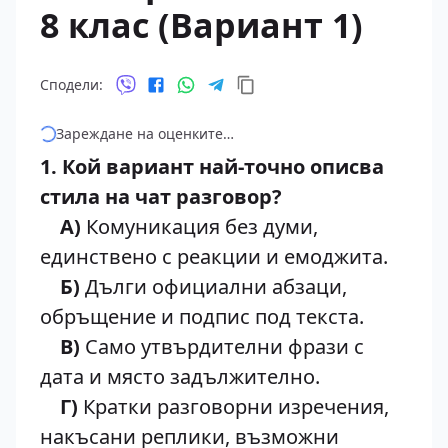
8 клас (Вариант 1)
Сподели:
Зареждане на оценките…
1. Кой вариант най-точно описва
стила на чат разговор?
А)
Комуникация без думи,
единствено с реакции и емоджита.
Б)
Дълги официални абзаци,
обръщение и подпис под текста.
В)
Само утвърдителни фрази с
дата и място задължително.
Г)
Кратки разговорни изречения,
накъсани реплики, възможни