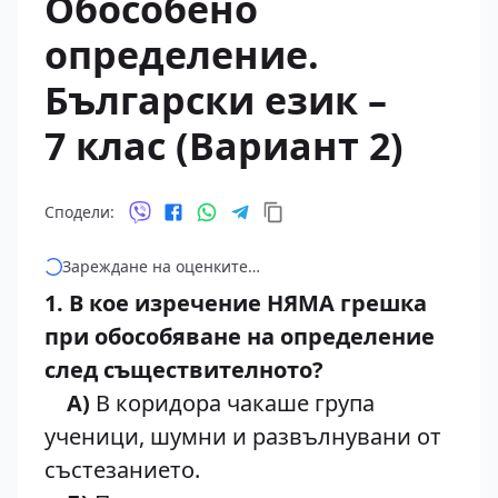
Обособено
определение.
Български език –
7 клас (Вариант 2)
Сподели:
Зареждане на оценките…
1. В кое изречение НЯМА грешка
при обособяване на определение
след съществителното?
А)
В коридора чакаше група
ученици, шумни и развълнувани от
състезанието.