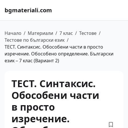
bgmateriali.com
Начало
/
Материали
/
7 клас
/
Тестове
/
Тестове по български език
/
ТЕСТ. Синтаксис. Обособени части в просто
изречение. Обособено определение. Български
език – 7 клас (Вариант 2)
ТЕСТ. Синтаксис.
Обособени части
в просто
изречение.