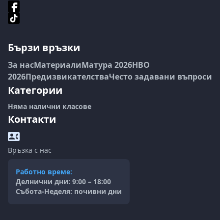
Бързи връзки
За нас
Материали
Матура 2026
НВО
2026
Предизвикателства
Често задавани въпроси
Категории
Няма налични класове
Контакти
Връзка с нас
Работно време:
Делнични дни: 9:00 – 18:00
Събота-Неделя: почивни дни