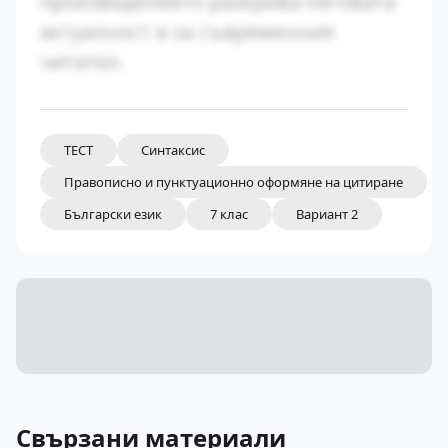
произведението разкрива неговата
актуалност и за съвременния
читател.
ТЕСТ
Синтаксис
Правописно и пунктуационно оформяне на цитиране
Български език
7 клас
Вариант 2
Свързани материали