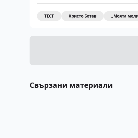
ТЕСТ
Христо Ботев
„Моята моли
Свързани материали