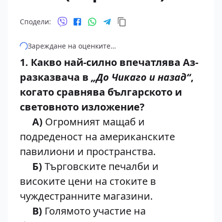
Сподели:
Зареждане на оценките…
1. Какво най-силно впечатлява Аз-
разказвача в
„До Чикаго и назад“
,
когато сравнява българското и
световното изложение?
А)
Огромният мащаб и
подреденост на американските
павилиони и пространства.
Б)
Търговските печалби и
високите цени на стоките в
чуждестранните магазини.
В)
Голямото участие на