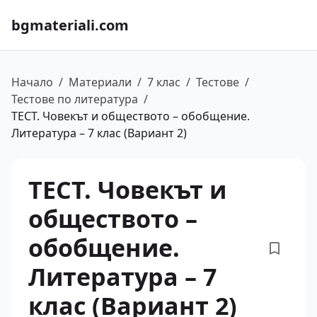
bgmateriali.com
Начало
/
Материали
/
7 клас
/
Тестове
/
Тестове по литература
/
ТЕСТ. Човекът и обществото – обобщение.
Литература – 7 клас (Вариант 2)
ТЕСТ. Човекът и
обществото –
обобщение.
Литература – 7
клас (Вариант 2)