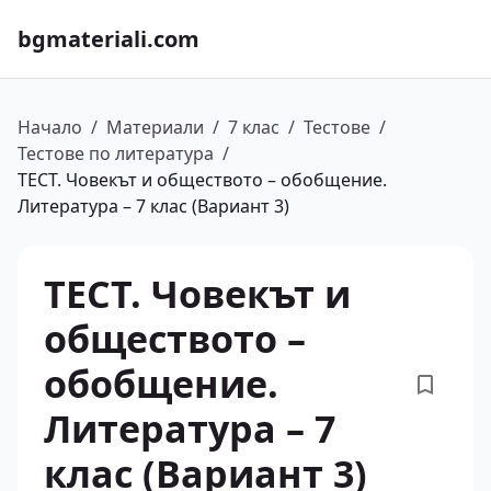
bgmateriali.com
Начало
/
Материали
/
7 клас
/
Тестове
/
Тестове по литература
/
ТЕСТ. Човекът и обществото – обобщение.
Литература – 7 клас (Вариант 3)
ТЕСТ. Човекът и
обществото –
обобщение.
Литература – 7
клас (Вариант 3)