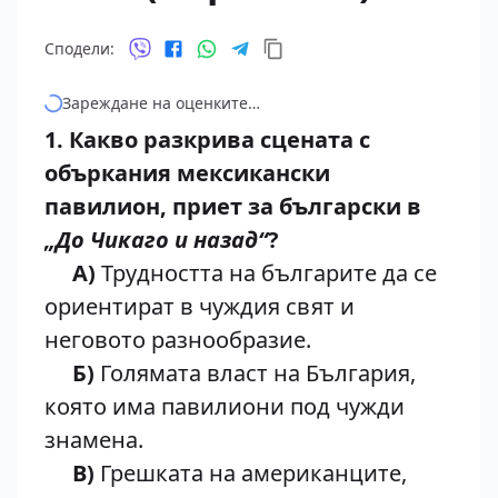
Сподели:
Зареждане на оценките…
1. Какво разкрива сцената с
объркания мексикански
павилион, приет за български в
„До Чикаго и назад“
?
А)
Трудността на българите да се
ориентират в чуждия свят и
неговото разнообразие.
Б)
Голямата власт на България,
която има павилиони под чужди
знамена.
В)
Грешката на американците,