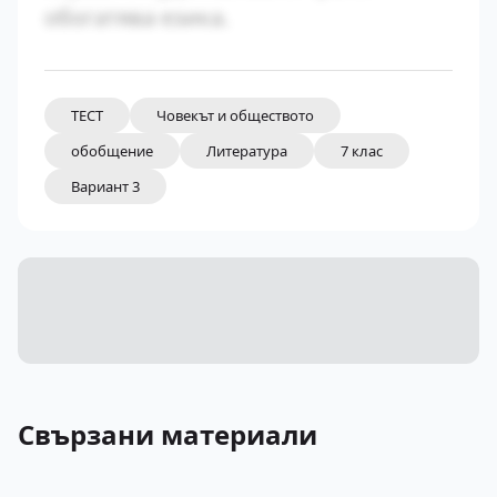
обогатява езика.
ТЕСТ
Човекът и обществото
обобщение
Литература
7 клас
Вариант 3
Свързани материали