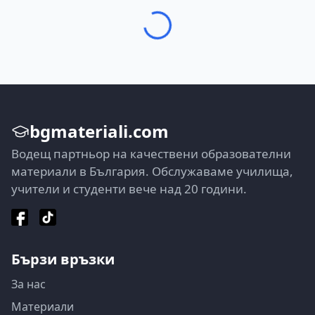
bgmateriali.com
Водещ партньор на качествени образователни
материали в България. Обслужаваме училища,
учители и студенти вече над 20 години.
Бързи връзки
За нас
Материали