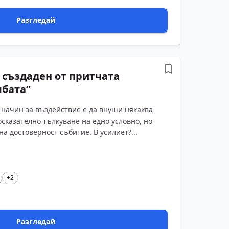
Разгледай
, създаден от притчата
лбата“
 начин за въздействие е да внуши някаква
сказателно тълкуване на едно условно, но
 достоверност събитие. В усилиет?...
+2
Разгледай