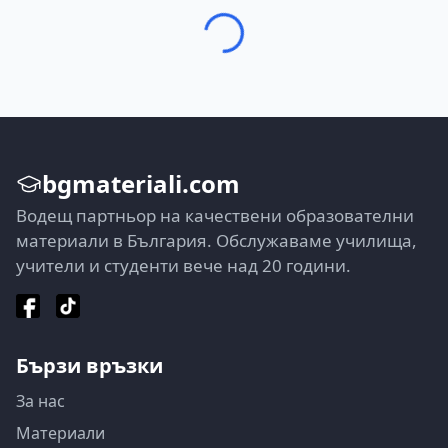
bgmateriali.com
Водещ партньор на качествени образователни
материали в България. Обслужаваме училища,
учители и студенти вече над 20 години.
Бързи връзки
За нас
Материали