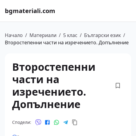
bgmateriali.com
Начало
/
Материали
/
5 клас
/
Български език
/
Второстепенни части на изречението. Допълнение
Второстепенни
части на
изречението.
Допълнение
Сподели: