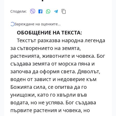
Сподели:
Зареждане на оценките…
ОБОБЩЕНИЕ НА ТЕКСТА:
Текстът разказва народна легенда
за сътворението на земята,
растенията, животните и човека. Бог
създава земята от морска пяна и
започва да оформя света. Дяволът,
воден от завист и недоверие към
Божията сила, се опитва да го
унищожи, като го хвърли във
водата, но не успява. Бог създава
първите растения и човека, но