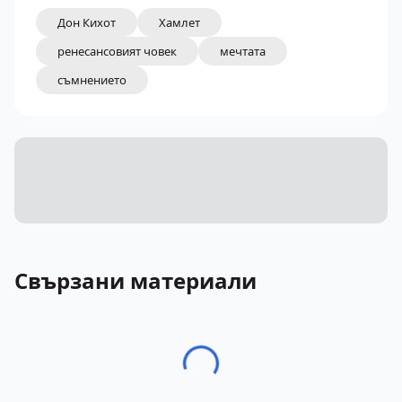
Дон Кихот
Хамлет
ренесансовият човек
мечтата
съмнението
Свързани материали