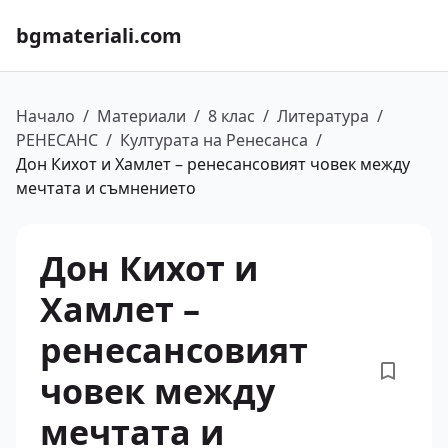
bgmateriali.com
Начало
/
Материали
/
8 клас
/
Литература
/
РЕНЕСАНС
/
Културата на Ренесанса
/
Дон Кихот и Хамлет – ренесансовият човек между
мечтата и съмнението
Дон Кихот и
Хамлет –
ренесансовият
човек между
мечтата и