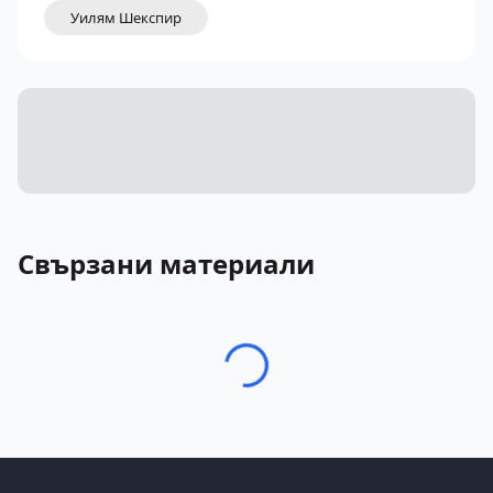
Уилям Шекспир
Свързани материали