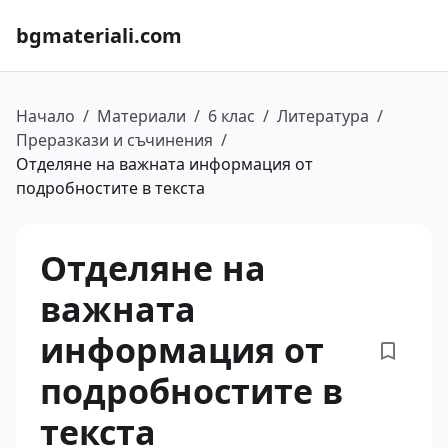
bgmateriali.com
Начало
/
Материали
/
6 клас
/
Литература
/
Преразкази и съчинения
/
Отделяне на важната информация от
подробностите в текста
Отделяне на
важната
информация от
подробностите в
текста