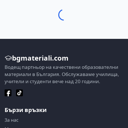
bgmateriali.com
Водещ партньор на качествени образователни
материали в България. Обслужаваме училища,
учители и студенти вече над 20 години.
Бързи връзки
За нас