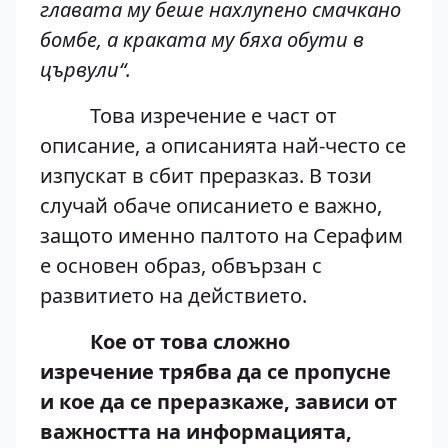
главата му беше нахлупено смачкано
бомбе, а краката му бяха обути в
цървули“.
Това изречение е част от
описание, а описанията най-често се
изпускат в сбит преразказ. В този
случай обаче описанието е важно,
защото именно палтото на Серафим
е основен образ, обвързан с
развитието на действието.
Кое от това сложно
изречение трябва да се пропусне
и кое да се преразкаже, зависи от
важността на информацията,