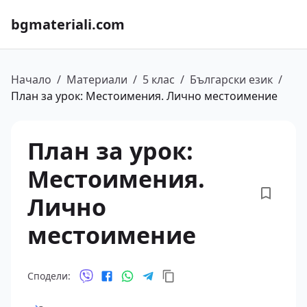
bgmateriali.com
Начало
/
Материали
/
5 клас
/
Български език
/
План за урок: Местоимения. Лично местоимение
План за урок:
Местоимения.
Лично
местоимение
Сподели: