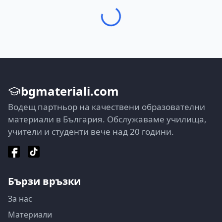
bgmateriali.com
Водещ партньор на качествени образователни
материали в България. Обслужаваме училища,
учители и студенти вече над 20 години.
Бързи връзки
За нас
Материали