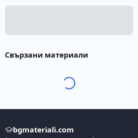
Свързани материали
bgmateriali.com