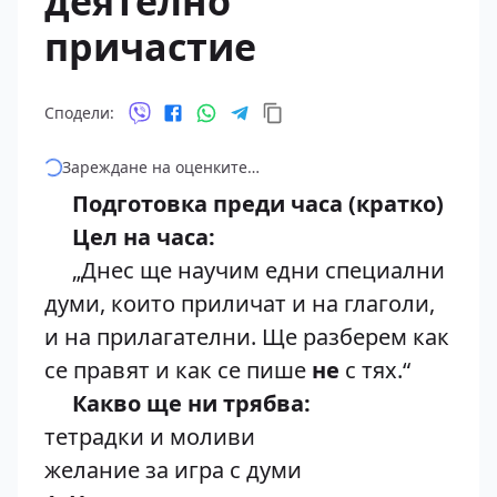
деятелно
причастие
Сподели:
Зареждане на оценките…
Подготовка преди часа (кратко)
Цел на часа:
„Днес ще научим едни специални
думи, които приличат и на глаголи,
и на прилагателни. Ще разберем как
се правят и как се пише
не
с тях.“
Какво ще ни трябва:
тетрадки и моливи
желание за игра с думи