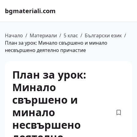
bgmateriali.com
Начало
/
Материали
/
5 клас
/
Български език
/
План за урок: Минало свършено и минало
несвършено деятелно причастие
План за урок:
Минало
свършено и
минало
несвършено