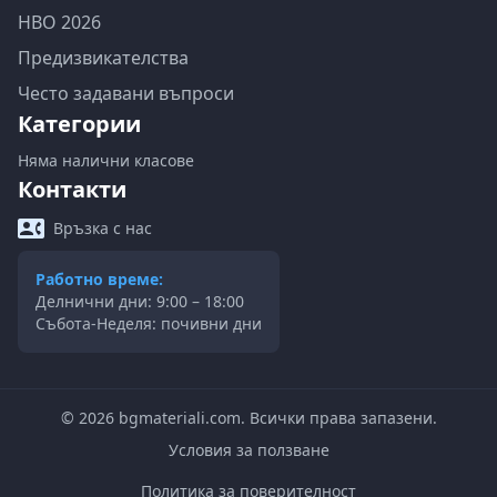
НВО 2026
Предизвикателства
Често задавани въпроси
Категории
Няма налични класове
Контакти
Връзка с нас
Работно време:
Делнични дни: 9:00 – 18:00
Събота-Неделя: почивни дни
©
2026
bgmateriali.com. Всички права запазени.
Условия за ползване
Политика за поверителност