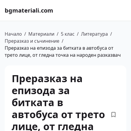
bgmateriali.com
Начало
/
Материали
/
5 клас
/
Литература
/
Преразказ и съчинение
/
Преразказ на епизода за битката в автобуса от
трето лице, от гледна точка на народен разказвач
Преразказ на
епизода за
битката в
автобуса от трето
лице, от гледна