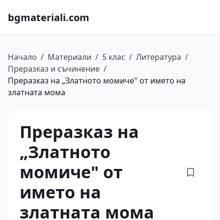
bgmateriali.com
Начало
/
Материали
/
5 клас
/
Литература
/
Преразказ и съчинение
/
Преразказ на „Златното момиче" от името на
златната мома
Преразказ на
„Златното
момиче" от
името на
златната мома