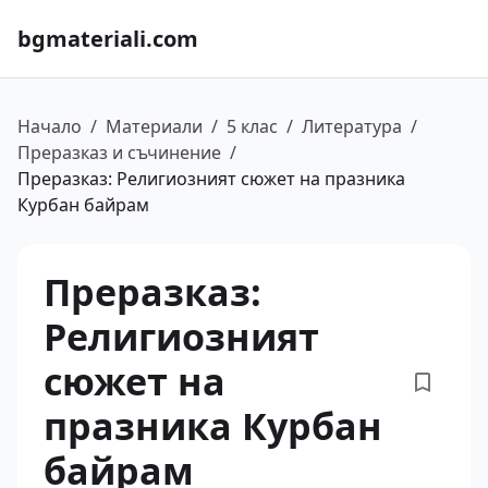
bgmateriali.com
Начало
/
Материали
/
5 клас
/
Литература
/
Преразказ и съчинение
/
Преразказ: Религиозният сюжет на празника
Курбан байрам
Преразказ:
Религиозният
сюжет на
празника Курбан
байрам