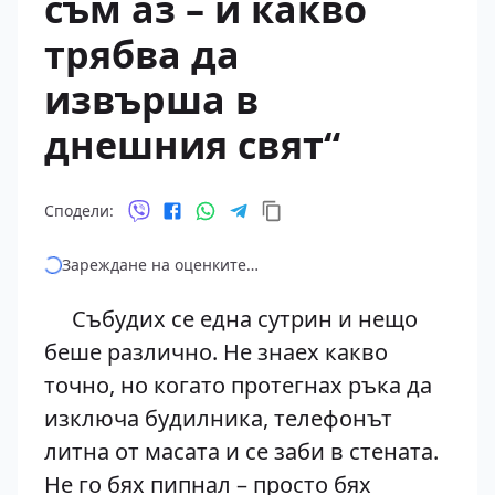
съм аз – и какво
трябва да
извърша в
днешния свят“
Сподели:
Зареждане на оценките…
Събудих се една сутрин и нещо
беше различно. Не знаех какво
точно, но когато протегнах ръка да
изключа будилника, телефонът
литна от масата и се заби в стената.
Не го бях пипнал – просто бях